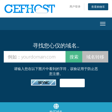
用户登录
查看购物车
Togg
navig
寻找您心仪的域名…
请输入您在以下图片中看到的字符，该验证用于防止恶
意注册。
购买域名