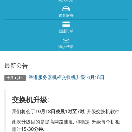
购买服务
创建订单
请求帮助
最新公告
香港服务器机柜交换机升级10月18日
十月 15th
交换机升级:
我们将会于
10月18日凌晨1时至7时
, 升级交换机软件.
此次升级目的是提高网路速度, 和稳定. 升级每个机柜
需时
15-30分钟.