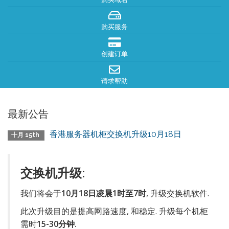
购买服务
创建订单
请求帮助
最新公告
香港服务器机柜交换机升级10月18日
十月 15th
交换机升级:
我们将会于
10月18日凌晨1时至7时
, 升级交换机软件.
此次升级目的是提高网路速度, 和稳定. 升级每个机柜
需时
15-30分钟.