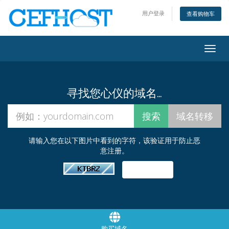
用户登录
查看购物车
Togg
navig
寻找您心仪的域名…
请输入您在以下图片中看到的字符，该验证用于防止恶
意注册。
购买域名