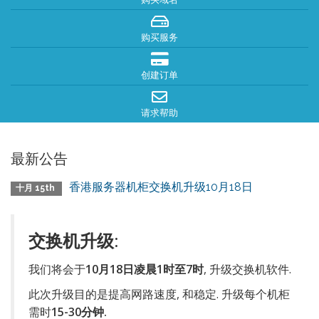
购买服务
创建订单
请求帮助
最新公告
香港服务器机柜交换机升级10月18日
十月 15th
交换机升级:
我们将会于
10月18日凌晨1时至7时
, 升级交换机软件.
此次升级目的是提高网路速度, 和稳定. 升级每个机柜
需时
15-30分钟.