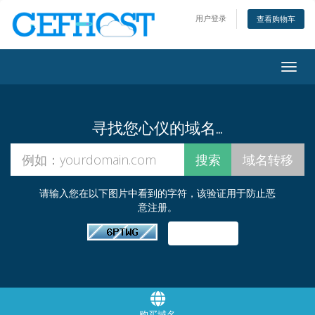
用户登录
查看购物车
Togg
navig
寻找您心仪的域名…
请输入您在以下图片中看到的字符，该验证用于防止恶
意注册。
购买域名