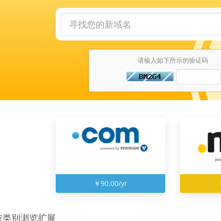
请输入如下所示的验证码
￥90.00/yr
按类别浏览扩展