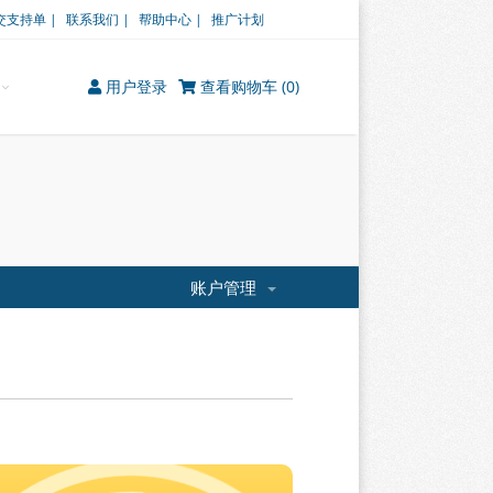
交支持单 |
联系我们 |
帮助中心 |
推广计划
用户登录
查看购物车 (
0
)
账户管理