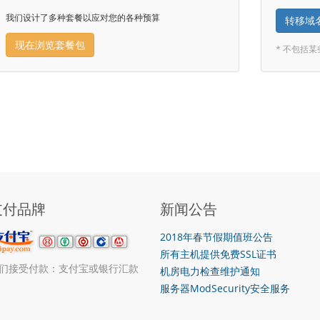
我们设计了多种套餐以应对您的各种预算
转移域
现在浏览套餐包
* 不包括
支付品牌
新闻公告
2018年春节假期值班公告
所有主机提供免费SSL证书
们接受付款：支付宝或银行汇款
机房电力检查维护通知
服务器ModSecurity安全服务