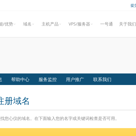
提
能/优势
域名
主机产品
VPS/服务器
一号通
关于我们
息
帮助中心
服务监控
用户推广
联系我们
注册域名
寻找您心仪的域名。在下面输入您的名字或关键词检查是否可用。