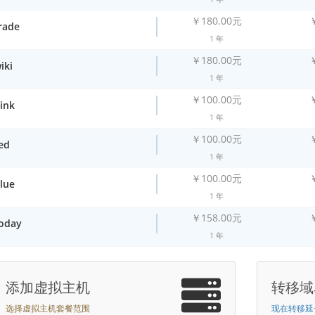
￥180.00元
trade
1 年
￥180.00元
iki
1 年
￥100.00元
pink
1 年
￥100.00元
ed
1 年
￥100.00元
blue
1 年
￥158.00元
today
1 年
添加虚拟主机
转移域
选择虚拟主机套餐范围
现在转移延