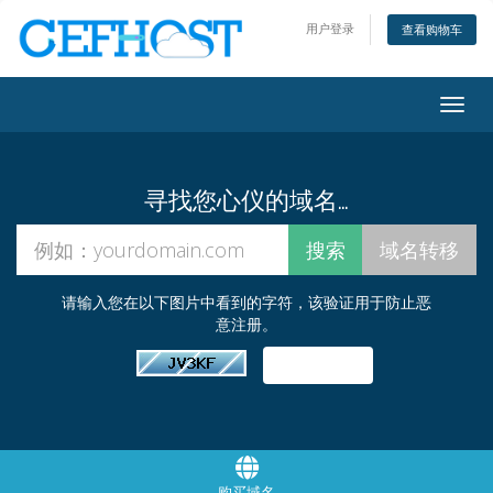
用户登录
查看购物车
Togg
navig
寻找您心仪的域名…
请输入您在以下图片中看到的字符，该验证用于防止恶
意注册。
购买域名