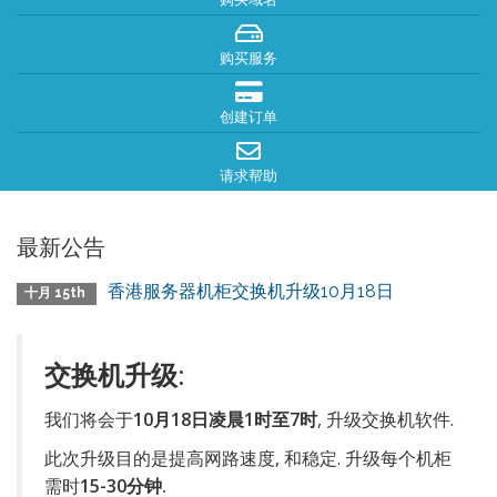
购买服务
创建订单
请求帮助
最新公告
香港服务器机柜交换机升级10月18日
十月 15th
交换机升级:
我们将会于
10月18日凌晨1时至7时
, 升级交换机软件.
此次升级目的是提高网路速度, 和稳定. 升级每个机柜
需时
15-30分钟.