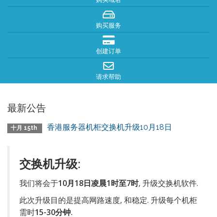
购买服务
创建订单
请求帮助
最新公告
香港服务器机柜交换机升级10月18日
十月 15th
交换机升级:
我们将会于
10月18日凌晨1时至7时
, 升级交换机软件.
此次升级目的是提高网路速度, 和稳定. 升级每个机柜
需时
15-30分钟.