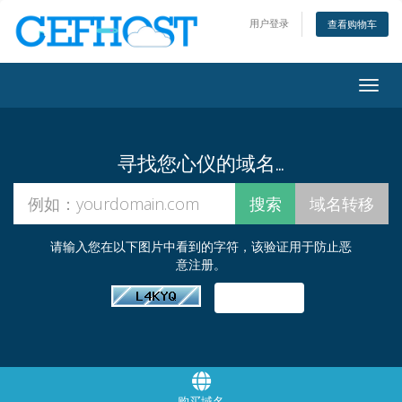
用户登录
查看购物车
Togg
navig
寻找您心仪的域名…
请输入您在以下图片中看到的字符，该验证用于防止恶
意注册。
购买域名