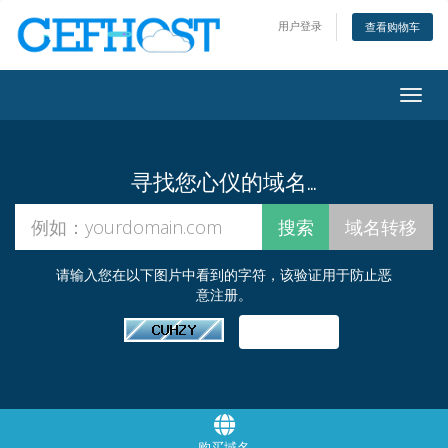
用户登录
查看购物车
Togg
navig
寻找您心仪的域名…
请输入您在以下图片中看到的字符，该验证用于防止恶
意注册。
购买域名