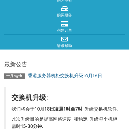
购买服务
创建订单
请求帮助
最新公告
香港服务器机柜交换机升级10月18日
十月 15th
交换机升级:
我们将会于
10月18日凌晨1时至7时
, 升级交换机软件.
此次升级目的是提高网路速度, 和稳定. 升级每个机柜
需时
15-30分钟.