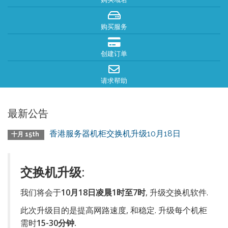
购买服务
创建订单
请求帮助
最新公告
香港服务器机柜交换机升级10月18日
十月 15th
交换机升级:
我们将会于
10月18日凌晨1时至7时
, 升级交换机软件.
此次升级目的是提高网路速度, 和稳定. 升级每个机柜
需时
15-30分钟.