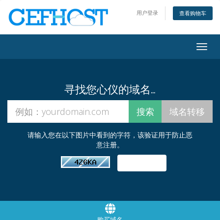
用户登录
查看购物车
Togg
navig
寻找您心仪的域名…
请输入您在以下图片中看到的字符，该验证用于防止恶
意注册。
购买域名