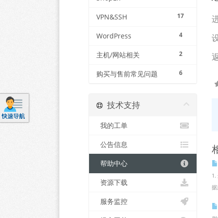
17
VPN&SSH
进
4
WordPress
2
主机/网站相关
返
6
购买与售前常见问题
技术支持
我的工单
公告信息
帮助中心
1
资源下载
据
服务监控