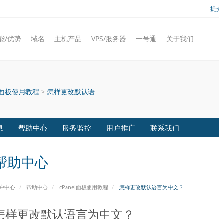
提
能/优势
域名
主机产品
VPS/服务器
一号通
关于我们
el面板使用教程
>
怎样更改默认语
息
帮助中心
服务监控
用户推广
联系我们
帮助中心
户中心
帮助中心
cPanel面板使用教程
怎样更改默认语言为中文？
怎样更改默认语言为中文？