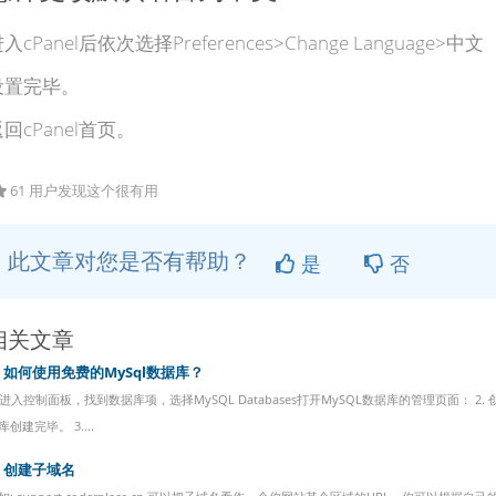
入cPanel后依次选择Preferences>Change Language>
设置完毕。
回cPanel首页。
61 用户发现这个很有用
此文章对您是否有帮助？
是
否
相关文章
如何使用免费的MySql数据库？
. 进入控制面板，找到数据库项，选择MySQL Databases打开MySQL数据库的管理页面： 
库创建完毕。 3....
创建子域名