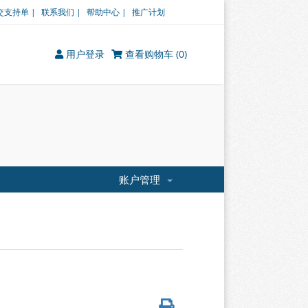
交支持单 |
联系我们 |
帮助中心 |
推广计划
用户登录
查看购物车 (
0
)
账户管理