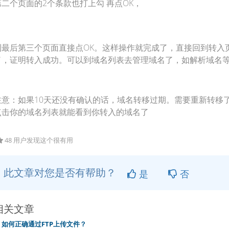
第二个页面的2个条款也打上勾 再点OK，
到最后第三个页面直接点OK。这样操作就完成了，直接回到转入
了，证明转入成功。可以到域名列表去管理域名了，如解析域名
注意：如果10天还没有确认的话，域名转移过期。需要重新转移
点击你的域名列表就能看到你转入的域名了
48 用户发现这个很有用
此文章对您是否有帮助？
是
否
相关文章
如何正确通过FTP上传文件？