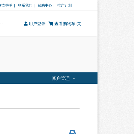
交支持单 |
联系我们 |
帮助中心 |
推广计划
用户登录
查看购物车 (
0
)
账户管理