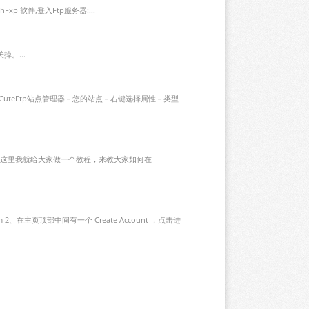
Fxp 软件,登入Ftp服务器:...
。...
CuteFtp站点管理器－您的站点－右键选择属性－类型
在这里我就给大家做一个教程，来教大家如何在
2、在主页顶部中间有一个 Create Account ，点击进