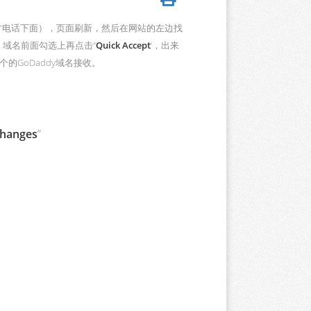
方电话下面），页面刷新，然后在网站的左边找
，域名前面勾选上再点击“
Quick Accept
‘，出来
GoDaddy域名接收。
Changes
”