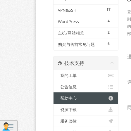
17
VPN&SSH
登
4
WordPress
的
2
主机/网站相关
部
6
购买与售前常见问题
技术支持
我的工单
公告信息
帮助中心
资源下载
服务监控