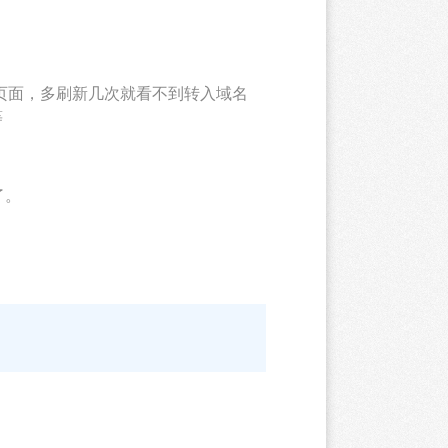
页面，多刷新几次就看不到转入域名
等
了。