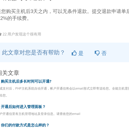
在您购买主机后3天之内，可以无条件退款。提交退款申请单
1.2%的手续费。
22 用户发现这个很有用
此文章对您是否有帮助？
是
否
相关文章
购买主机后多长时间可以开通?
成支付后，PHP主机系统自动开通，帐户开通信将会以email形式立即寄送给您。全能主机需要
给您。
开通后如何进入管理面板？
户开通信里有主机管理地址及登录信息。请查收您的email
你们的付款方式是怎么样的？