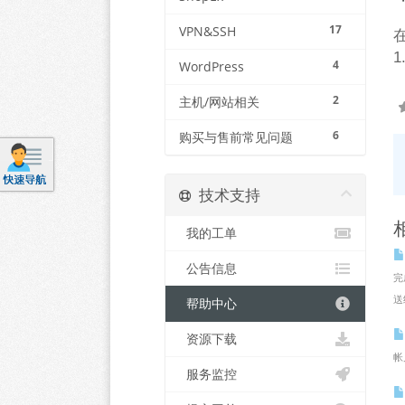
17
VPN&SSH
4
WordPress
2
主机/网站相关
6
购买与售前常见问题
技术支持
我的工单
公告信息
完
送
帮助中心
资源下载
帐
服务监控