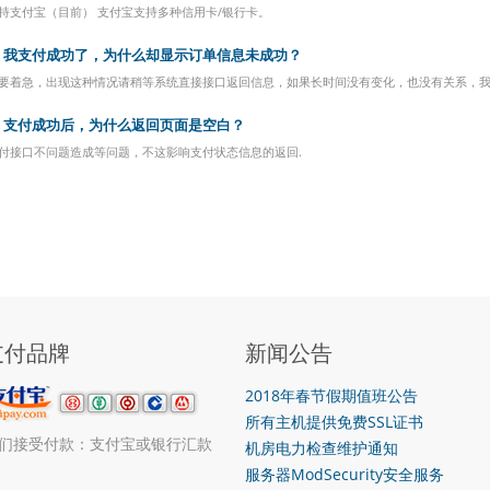
持支付宝（目前） 支付宝支持多种信用卡/银行卡。
我支付成功了，为什么却显示订单信息未成功？
要着急，出现这种情况请稍等系统直接接口返回信息，如果长时间没有变化，也没有关系，我
支付成功后，为什么返回页面是空白？
付接口不问题造成等问题，不这影响支付状态信息的返回.
支付品牌
新闻公告
2018年春节假期值班公告
所有主机提供免费SSL证书
们接受付款：支付宝或银行汇款
机房电力检查维护通知
服务器ModSecurity安全服务