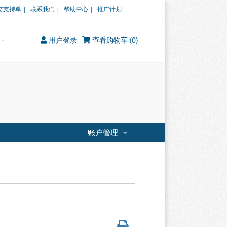
交支持单 |
联系我们 |
帮助中心 |
推广计划
用户登录
查看购物车 (
0
)
账户管理