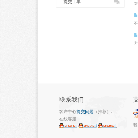
提交工单
支
不
支
联系我们
客户中心
提交问题
（推荐）,
在线客服:
我
,