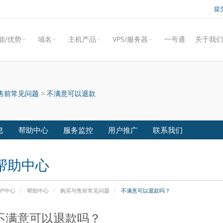
提
能/优势
域名
主机产品
VPS/服务器
一号通
关于我们
售前常见问题
>
不满意可以退款
息
帮助中心
服务监控
用户推广
联系我们
帮助中心
户中心
帮助中心
购买与售前常见问题
不满意可以退款吗？
不满意可以退款吗？